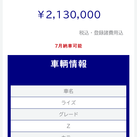
￥2,130,000
税込・登録諸費用込
7月納車可能
車輌情報
車名
ライズ
グレード
Z