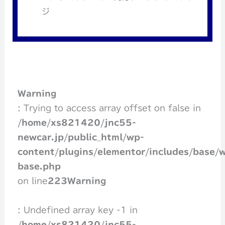
ジ
Warning
: Trying to access array offset on false in
/home/xs821420/jnc55-
newcar.jp/public_html/wp-
content/plugins/elementor/includes/base/w
base.php
on line
223
Warning
: Undefined array key -1 in
/home/xs821420/jnc55-