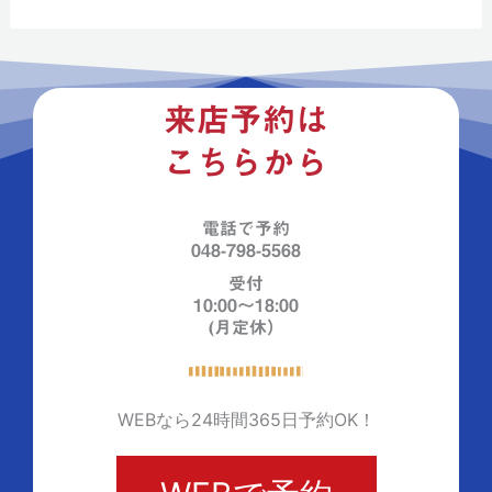
o
u
s
来店予約は
こちらから
電話で予約
048-798-5568
受付
10:00～18:00
(月定休）
WEBなら24時間365日予約OK！