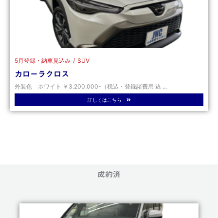
5月登録・納車見込み
SUV
カローラクロス
外装色 ホワイト ￥3.200.000-（税込・登録諸費用 込 ...
詳しくはこちら
成約済