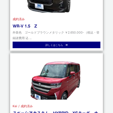
成約済み
WR-V 1.5 Z
外装色 ゴールドブラウンメタリック ￥2.650.000-（税込・登
録諸費用 込 ...
詳しくはこちら
Kei
成約済み