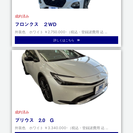
成約済み
フロンクス ２WD
外装色 ホワイト ￥2.750.000-（税込・登録諸費用 込 ...
詳しくはこちら
成約済み
プリウス 2.0 G
外装色 ホワイト ￥3.340.000-（税込・登録諸費用 込 ...