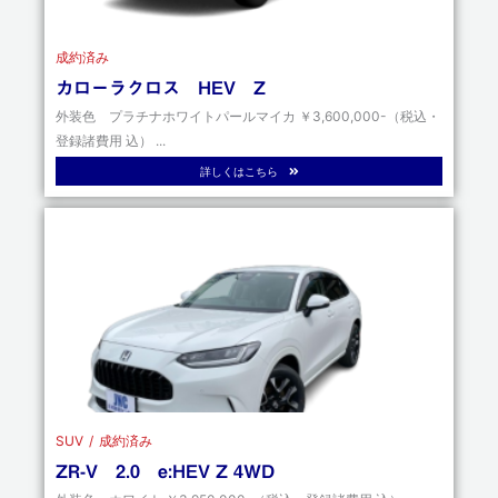
成約済み
カローラクロス HEV Z
外装色 プラチナホワイトパールマイカ ￥3,600,000-（税込・
登録諸費用 込） ...
詳しくはこちら
SUV
成約済み
ZR-V 2.0 e:HEV Z 4WD