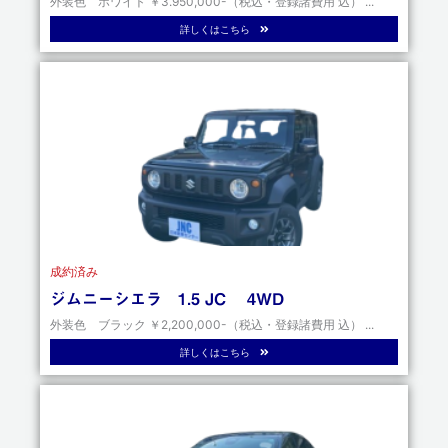
外装色 ホワイト ￥3.950,000-（税込・登録諸費用 込） ...
詳しくはこちら
成約済み
ジムニーシエラ 1.5 JC 4WD
外装色 ブラック ￥2,200,000-（税込・登録諸費用 込） ...
詳しくはこちら