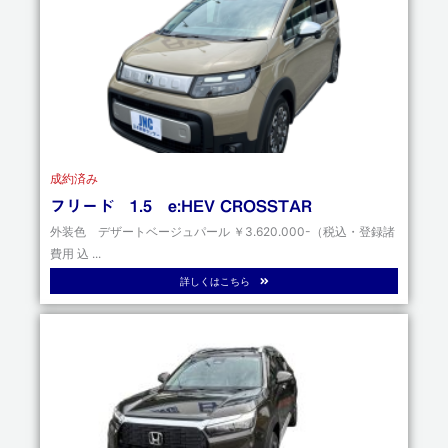
成約済み
フリード 1.5 e:HEV CROSSTAR
外装色 デザートベージュパール ￥3.620.000-（税込・登録諸
費用 込 ...
詳しくはこちら