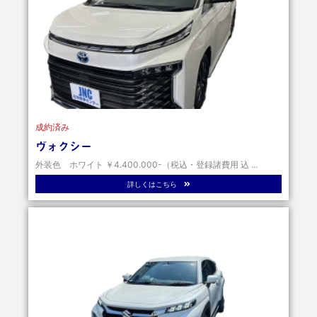
成約済み
ヴォクシー
外装色 ホワイト ￥4.400.000-（税込・登録諸費用 込 ...
詳しくはこちら