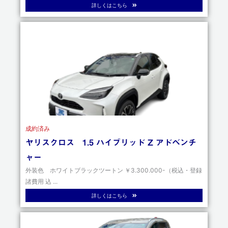
詳しくはこちら
成約済み
ヤリスクロス 1.5 ハイブリッド Z アドベンチ
ャー
外装色 ホワイトブラックツートン ￥3.300.000-（税込・登録
諸費用 込 ...
詳しくはこちら