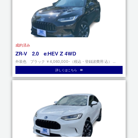
成約済み
ZR-V 2.0 e:HEV Z 4WD
外装色 ブラック ￥4,060,000-（税込・登録諸費用 込） ...
詳しくはこちら