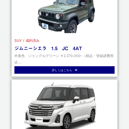
SUV
成約済み
ジムニーシエラ 1.5 JC 4AT
外装色 ジャングルグリーン ￥2.270.000-（税込・登録諸費用
込 ...
詳しくはこちら