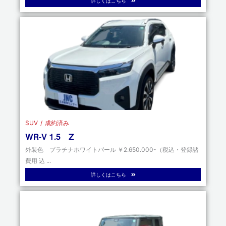
詳しくはこちら
SUV
成約済み
WR-V 1.5 Z
外装色 プラチナホワイトパール ￥2.650.000-（税込・登録諸
費用 込 ...
詳しくはこちら