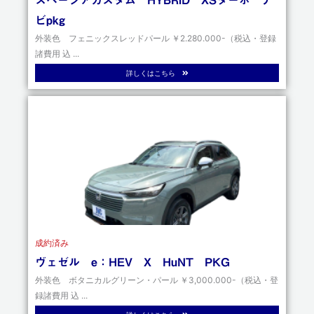
スペーシアカスタム HYBRID XSターボ ナ
ビpkg
外装色 フェニックスレッドパール ￥2.280.000-（税込・登録
諸費用 込 ...
詳しくはこちら
成約済み
ヴェゼル e：HEV X HuNT PKG
外装色 ボタニカルグリーン・パール ￥3,000.000-（税込・登
録諸費用 込 ...