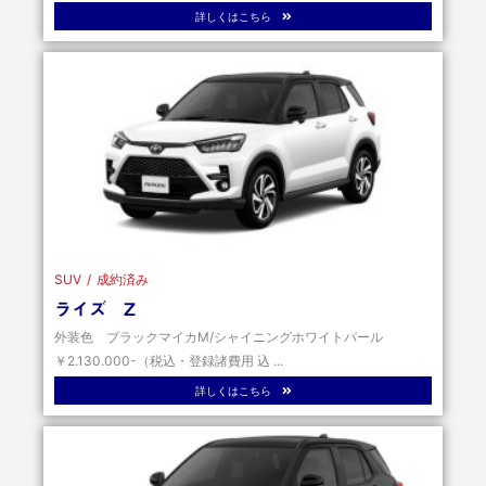
詳しくはこちら
SUV
成約済み
ライズ Z
外装色 ブラックマイカM/シャイニングホワイトパール
￥2.130.000-（税込・登録諸費用 込 ...
詳しくはこちら