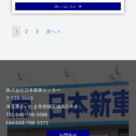
詳しくはこちら
1
2
3
次へ »
株式会社日本新車センター
〒339-0043
埼玉県さいたま市岩槻区城南2-6-6
TEL:048-798-5568
FAX:048-796-3373
お問合せ