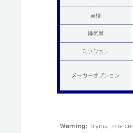
車検
排気量
ミッション
メーカーオプション
Warning
: Trying to acce