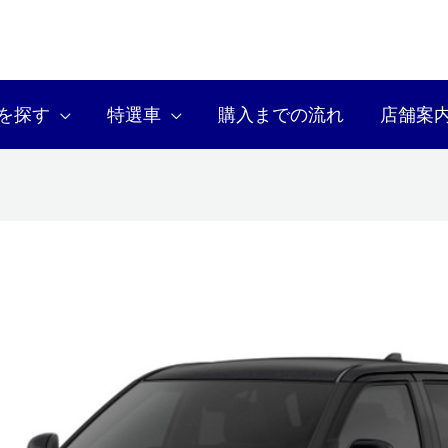
を探す
特選車
購入までの流れ
店舗案