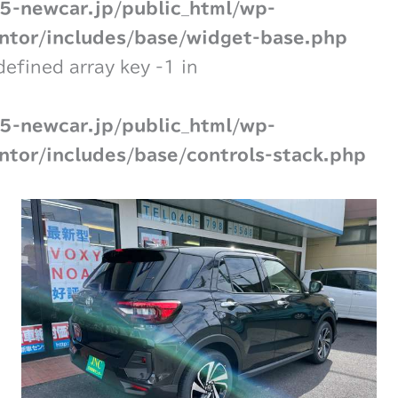
-newcar.jp/public_html/wp-
ntor/includes/base/widget-base.php
defined array key -1 in
-newcar.jp/public_html/wp-
ntor/includes/base/controls-stack.php