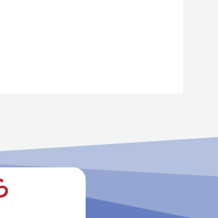
x
t
ら