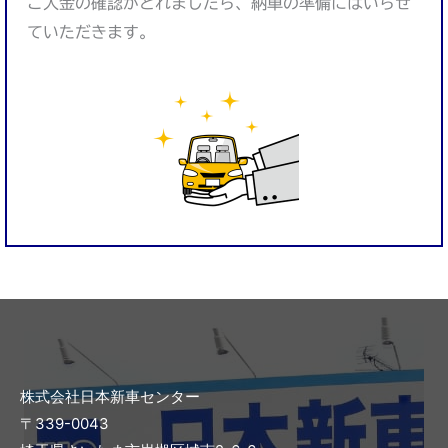
ご入金の確認がとれましたら、納車の準備にはいらせ
ていただきます。
株式会社日本新車センター
〒339-0043