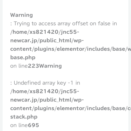
Warning
: Trying to access array offset on false in
/home/xs821420/jnc55-
newcar.jp/public_html/wp-
content/plugins/elementor/includes/base/w
base.php
on line
223
Warning
: Undefined array key -1 in
/home/xs821420/jnc55-
newcar.jp/public_html/wp-
content/plugins/elementor/includes/base/c
stack.php
on line
695