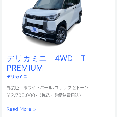
ニ
4WD
T
PREMIUM
デリカミニ 4WD T
PREMIUM
デリカミニ
外装色 ホワイトパール/ブラック 2トーン
￥2,700,000-（税込・登録諸費用込）
Read More »