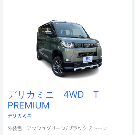
デ
リ
カ
ミ
ニ
4WD
T
PREMIUM
デリカミニ 4WD T
PREMIUM
デリカミニ
外装色 アッシュグリーン/ブラック 2トーン