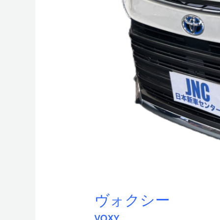
ヴォクシー
VOXY