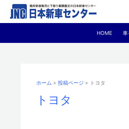
内
容
を
ス
HOME
車
キ
ッ
プ
ホーム
投稿ページ
トヨタ
トヨタ