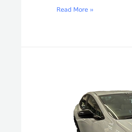
Read More »
プ
リ
ウ
ス
2.0
G