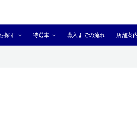
を探す
特選車
購入までの流れ
店舗案