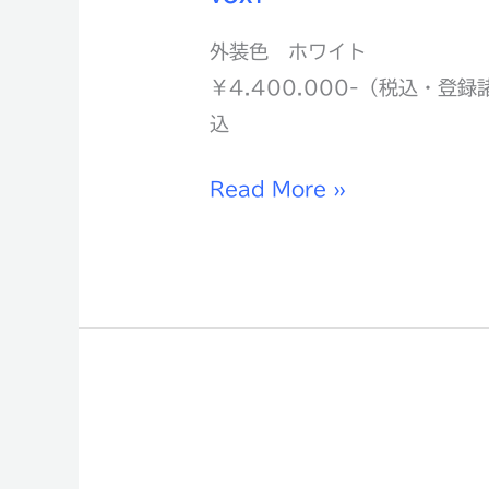
外装色 ホワイト
￥4.400.000-（税込・登録
込
Read More »
カ
ロ